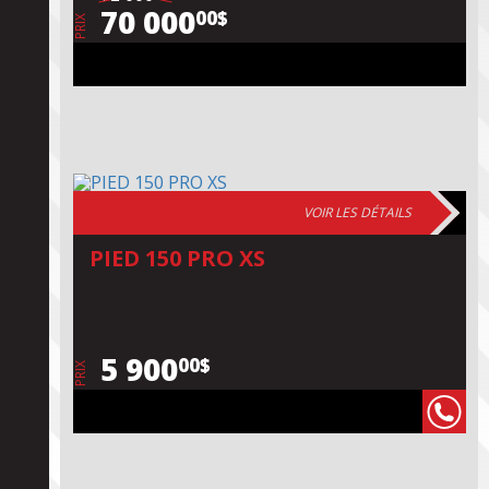
70 000
00$
PRIX
VOIR LES DÉTAILS
PIED 150 PRO XS
5 900
00$
PRIX