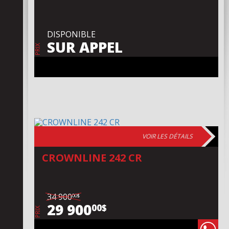
DISPONIBLE
SUR APPEL
PRIX
VOIR LES DÉTAILS
CROWNLINE 242 CR
34 900
00$
29 900
00$
PRIX