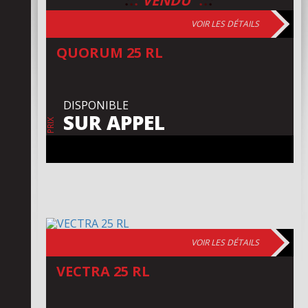
:
:
:
:
:
:
VENDU
VOIR LES DÉTAILS
QUORUM 25 RL
DISPONIBLE
SUR APPEL
PRIX
VOIR LES DÉTAILS
VECTRA 25 RL