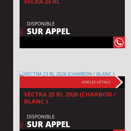
VECRA 23 RL
DISPONIBLE
SUR APPEL
PRIX
VOIR LES DÉTAILS
VECTRA 23 RL 2026 (CHARBON /
BLANC )
DISPONIBLE
SUR APPEL
PRIX