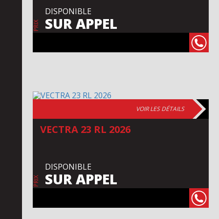
DISPONIBLE
SUR APPEL
PRIX
VOIR LES DÉTAILS
VECTRA 23 RL 2026
DISPONIBLE
SUR APPEL
PRIX