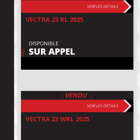
VOIR LES DÉTAILS
VECTRA 23 RL 2025
DISPONIBLE
SUR APPEL
PRIX
:
:
:
:
:
:
VENDU
VOIR LES DÉTAILS
VECTRA 23 WRL 2025