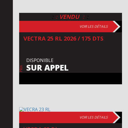
:
:
:
:
:
:
VENDU
VOIR LES DÉTAILS
VECTRA 25 RL 2026 / 175 DTS
DISPONIBLE
SUR APPEL
PRIX
VOIR LES DÉTAILS