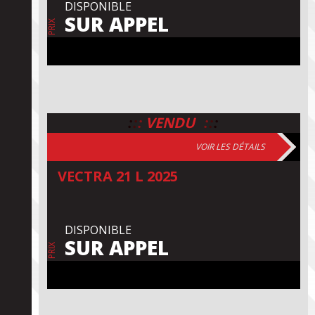
DISPONIBLE
SUR APPEL
PRIX
:
:
:
:
:
:
VENDU
VOIR LES DÉTAILS
VECTRA 21 L 2025
DISPONIBLE
SUR APPEL
PRIX