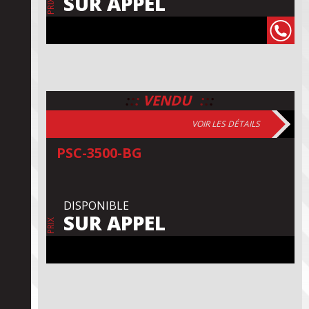
SUR APPEL
PRIX
:
:
:
:
:
:
VENDU
VOIR LES DÉTAILS
PSC-3500-BG
DISPONIBLE
SUR APPEL
PRIX