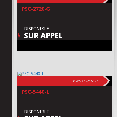
PSC-2720-G
DISPONIBLE
SUR APPEL
PRIX
VOIR LES DÉTAILS
PSC-5440-L
DISPONIBLE