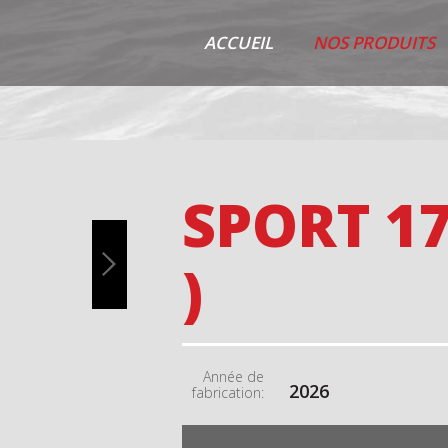
ACCUEIL
NOS PRODUITS
SPORT 17
)
Année de
2026
fabrication: