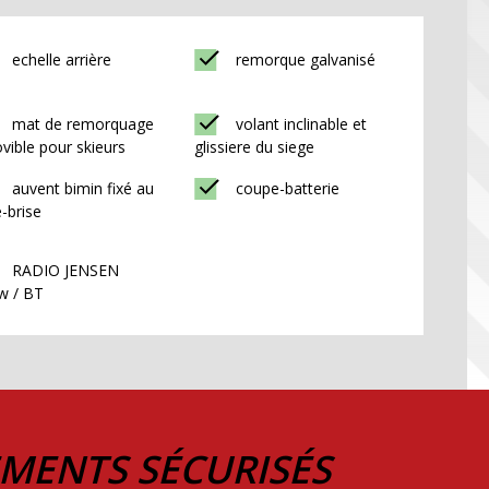
echelle arrière
remorque galvanisé
mat de remorquage
volant inclinable et
vible pour skieurs
glissiere du siege
auvent bimin fixé au
coupe-batterie
-brise
RADIO JENSEN
w / BT
EMENTS SÉCURISÉS