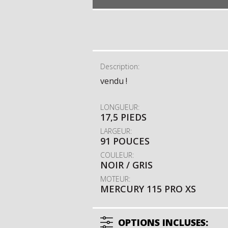
Description:
vendu !
LONGUEUR:
17,5 PIEDS
LARGEUR:
91 POUCES
COULEUR:
NOIR / GRIS
MOTEUR:
MERCURY 115 PRO XS
OPTIONS INCLUSES: