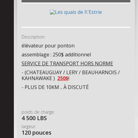
Description:
élévateur pour ponton
assemblage : 250$ additionnel
SERVICE DE TRANSPORT HORS NORME
- (CHATEAUGUAY / LERY / BEAUHARNOIS /
KAHNAWAKE )
250$
!
- PLUS DE 10KM .. À DISCUTÉ
poids de charge:
4 500 LBS
largeur:
120 pouces