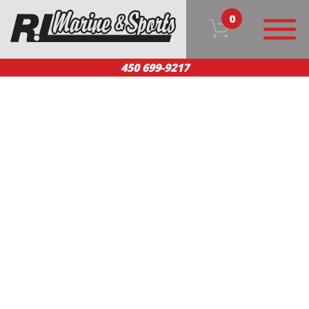
0
450 699-9217
ACCUEIL
NOS PRODUITS
ÉQUIPE
SERVICE CLIENT
NOUS JOINDRE
EN